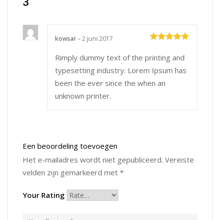
3
kowsar
–
2 juni 2017
Waardering
5
uit 5
Rimply dummy text of the printing and
typesetting industry. Lorem Ipsum has
been the ever since the when an
unknown printer.
Een beoordeling toevoegen
Het e-mailadres wordt niet gepubliceerd.
Vereiste
velden zijn gemarkeerd met
*
Your Rating