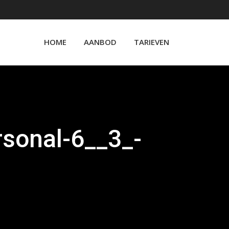
HOME
AANBOD
TARIEVEN
rsonal-6__3_-