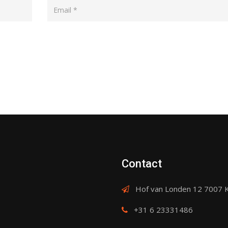
Contact
Hof van Londen 12 7007 
+31 6 23331486