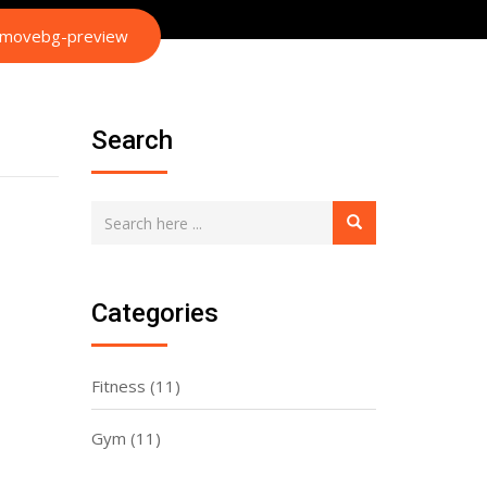
removebg-preview
Search
Categories
Fitness
(11)
Gym
(11)