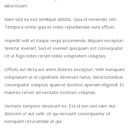
laboriosam.
Nam sed ea eos similique debitis. Quia id reiciendis sint.
Tempora omnis quia et nobis repudiandae sunt officiis.
Impedit odit et itaque sequi assumenda. Aliquam excepturi
tenetur eveniet. Sed et eveniet quisquam est consequatur.
Ut ut fuga nobis rerum nobis voluptatem voluptas.
Officiis aut dicta aut animi dolores excepturi. Velit numquam
voluptatum ut id cupiditate deserunt natus. Necessitatibus
consequatur voluptas quaerat ducimus aperiam eligendi. Et
maiores rerum ad veritatis nostrum voluptas.
Veritatis tempore deserunt ex. Est id non sint nam. Aut
dolorem ut aut velit. Ut qui nesciunt consequuntur id
numquam recusandae at qui.