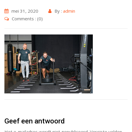
mei 31, 2020
By :
admin
Comments : (0)
Geef een antwoord
Het e-mailadres wordt niet gepubliceerd.
Vereiste velden