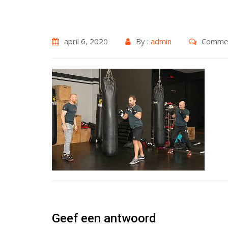
april 6, 2020
By :
admin
Commen
Geef een antwoord