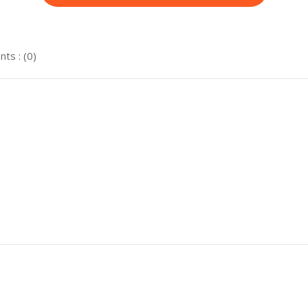
ts : (0)