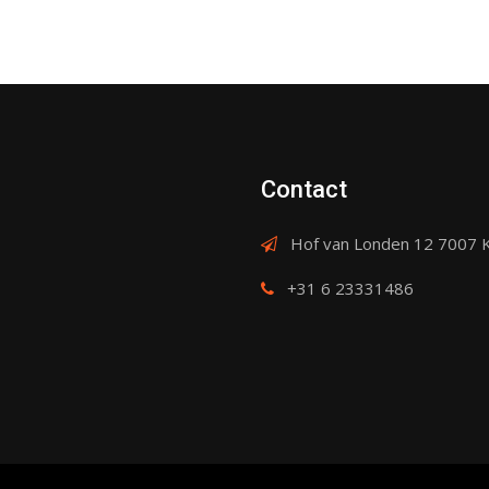
Contact
Hof van Londen 12 7007 
+31 6 23331486