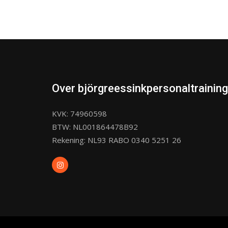
Over björgreessinkpersonaltraining
KVK: 74960598
BTW: NL001864478B92
Rekening: NL93 RABO 0340 5251 26