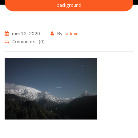
background
mei 12, 2020
By :
admin
Comments : (0)