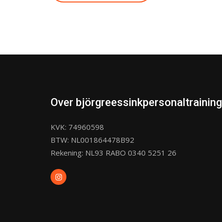
Over björgreessinkpersonaltraining
KVK: 74960598
BTW: NL001864478B92
Rekening: NL93 RABO 0340 5251 26