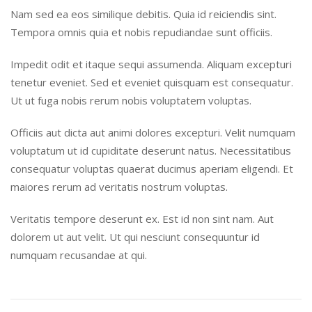
Nam sed ea eos similique debitis. Quia id reiciendis sint.
Tempora omnis quia et nobis repudiandae sunt officiis.
Impedit odit et itaque sequi assumenda. Aliquam excepturi
tenetur eveniet. Sed et eveniet quisquam est consequatur.
Ut ut fuga nobis rerum nobis voluptatem voluptas.
Officiis aut dicta aut animi dolores excepturi. Velit numquam
voluptatum ut id cupiditate deserunt natus. Necessitatibus
consequatur voluptas quaerat ducimus aperiam eligendi. Et
maiores rerum ad veritatis nostrum voluptas.
Veritatis tempore deserunt ex. Est id non sint nam. Aut
dolorem ut aut velit. Ut qui nesciunt consequuntur id
numquam recusandae at qui.