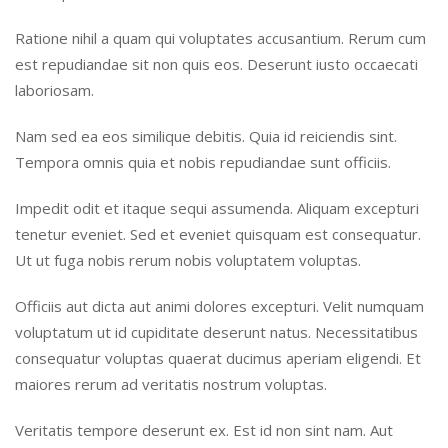
Ratione nihil a quam qui voluptates accusantium. Rerum cum
est repudiandae sit non quis eos. Deserunt iusto occaecati
laboriosam.
Nam sed ea eos similique debitis. Quia id reiciendis sint.
Tempora omnis quia et nobis repudiandae sunt officiis.
Impedit odit et itaque sequi assumenda. Aliquam excepturi
tenetur eveniet. Sed et eveniet quisquam est consequatur.
Ut ut fuga nobis rerum nobis voluptatem voluptas.
Officiis aut dicta aut animi dolores excepturi. Velit numquam
voluptatum ut id cupiditate deserunt natus. Necessitatibus
consequatur voluptas quaerat ducimus aperiam eligendi. Et
maiores rerum ad veritatis nostrum voluptas.
Veritatis tempore deserunt ex. Est id non sint nam. Aut