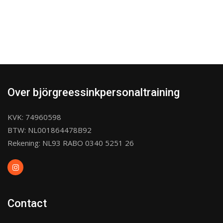
Over björgreessinkpersonaltraining
KVK: 74960598
BTW: NL001864478B92
Rekening: NL93 RABO 0340 5251 26
Contact