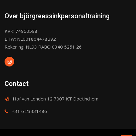
Over björgreessinkpersonaltraining
KVK: 74960598
BTW: NL001864478B92
Rekening: NL93 RABO 0340 5251 26
Contact
Hof van Londen 12 7007 KT Doetinchem
+31 6 23331486