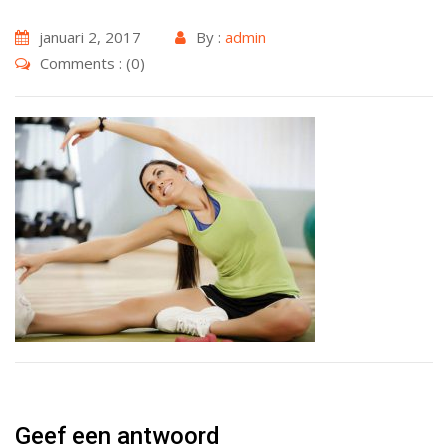
januari 2, 2017
By :
admin
Comments : (0)
Geef een antwoord