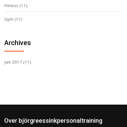
Fitness
(11)
Gym
(11)
Archives
juni 2017
(11)
Over björgreessinkpersonaltraining